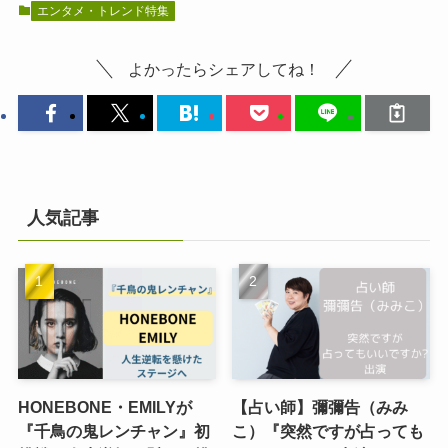
エンタメ・トレンド特集
よかったらシェアしてね！
人気記事
HONEBONE・EMILYが
【占い師】彌彌告（みみ
『千鳥の鬼レンチャン』初
こ）『突然ですが占っても