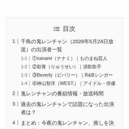
目次
千鳥の鬼レンチャン（2026年5月24日放
送）の出演者一覧
①nanami（ナナミ）｜ものまね芸人
②彩青（りゅうせい）｜演歌歌手
③Beverly（ビバリー）｜R&Bシンガー
④神山智洋（WEST.）｜アイドル・俳優
鬼レンチャンの番組情報・放送時間
過去の鬼レンチャンで話題になった出演
者は？
まとめ：今夜の鬼レンチャン、推しを決