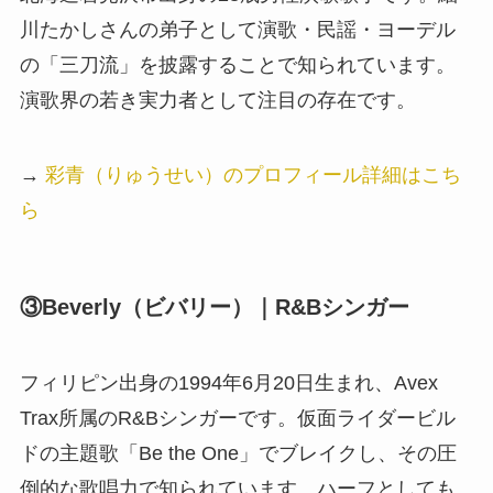
川たかしさんの弟子として演歌・民謡・ヨーデル
の「三刀流」を披露することで知られています。
演歌界の若き実力者として注目の存在です。
→
彩青（りゅうせい）のプロフィール詳細はこち
ら
③Beverly（ビバリー）｜R&Bシンガー
フィリピン出身の1994年6月20日生まれ、Avex
Trax所属のR&Bシンガーです。仮面ライダービル
ドの主題歌「Be the One」でブレイクし、その圧
倒的な歌唱力で知られています。ハーフとしても