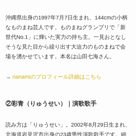
沖縄県出身の1997年7月7日生まれ、144cmの小柄
なものまね芸人です。ものまねグランプリで「新
世代No.1」に輝いた実力の持ち主。一見おとなし
そうな見た目から繰り出す大迫力のものまねで会
場を湧かせています。本名は山田七海さん。
→
nanamiのプロフィール詳細はこちら
②彩青（りゅうせい）｜演歌歌手
読み方は「りゅうせい」。2002年8月29日生まれ、
北海道岩見沢市出身の23歳男性演歌歌手です。細