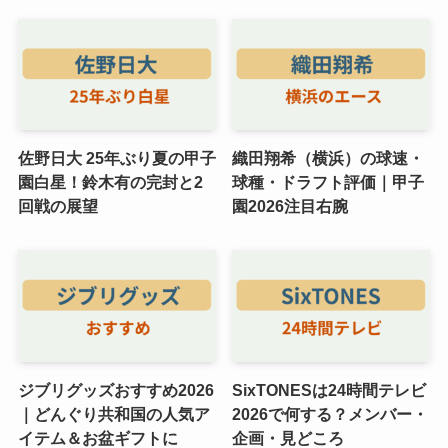
佐野日大 25年ぶり夏の甲子
織田翔希（横浜）の球速・
園白星！鈴木有の完封と2
球種・ドラフト評価｜甲子
回戦の展望
園2026注目右腕
ジブリグッズおすすめ2026
SixTONESは24時間テレビ
｜どんぐり共和国の人気ア
2026で何する？メンバー・
イテム＆お盆ギフトに
企画・見どころ