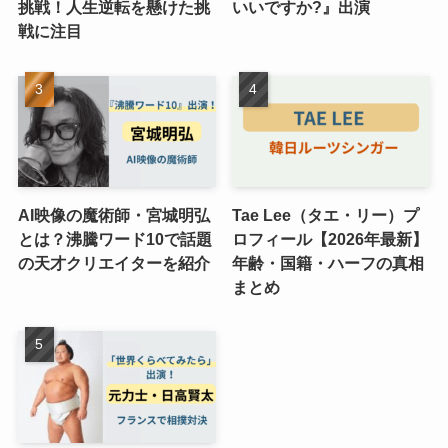
挑戦！人生逆転を懸けた挑
いいですか?』出演
戦に注目
AI映像の魔術師・宮城明弘
Tae Lee（タエ・リー）プ
とは？沸騰ワード10で話題
ロフィール【2026年最新】
の天才クリエイターを紹介
年齢・国籍・ハーフの真相
まとめ