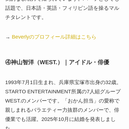
話題で、日本語・英語・フィリピン語を操るマル
チタレントです。
→
Beverlyのプロフィール詳細はこちら
④神山智洋（WEST.）｜アイドル・俳優
1993年7月1日生まれ、兵庫県宝塚市出身の32歳。
STARTO ENTERTAINMENT所属の7人組グループ
WEST.のメンバーです。「おかん担当」の愛称で
親しまれるバラエティー力抜群のメンバーで、俳
優業でも活躍。2025年10月に結婚を発表しまし
た。