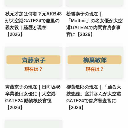
秋元才加は何者？元AKB48
松雪泰子の現在｜
が大空港GATE24で趣里の
「Mother」の名女優が大空
親友役｜経歴と現在
港GATE24で内閣官房参事
【2026】
官に【2026】
齊藤京子の現在｜日向坂46
柳葉敏郎の現在｜「踊る大
卒業後は女優に｜大空港
捜査線」室井さんが大空港
GATE24 動物検疫官役
GATE24で首席審査官に
【2026】
【2026】