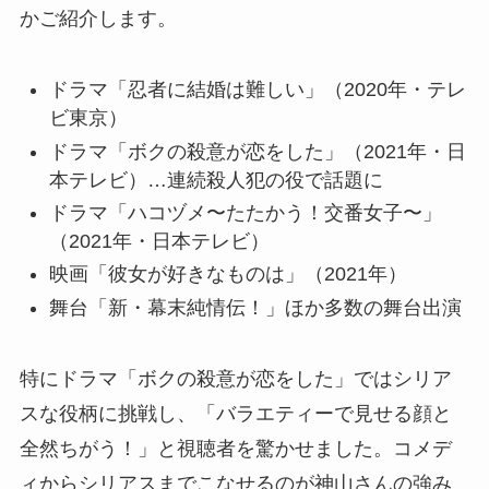
かご紹介します。
ドラマ「忍者に結婚は難しい」（2020年・テレ
ビ東京）
ドラマ「ボクの殺意が恋をした」（2021年・日
本テレビ）…連続殺人犯の役で話題に
ドラマ「ハコヅメ〜たたかう！交番女子〜」
（2021年・日本テレビ）
映画「彼女が好きなものは」（2021年）
舞台「新・幕末純情伝！」ほか多数の舞台出演
特にドラマ「ボクの殺意が恋をした」ではシリア
スな役柄に挑戦し、「バラエティーで見せる顔と
全然ちがう！」と視聴者を驚かせました。コメデ
ィからシリアスまでこなせるのが神山さんの強み