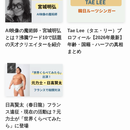
AI映像の魔術師・宮城明弘
Tae Lee（タエ・リー）プ
とは？沸騰ワード10で話題
ロフィール【2026年最新】
の天才クリエイターを紹介
年齢・国籍・ハーフの真相
まとめ
日高賢太（春日龍）フラン
ス遠征・現在の活動は？元
力士が「世界くらべてみた
ら」に登場