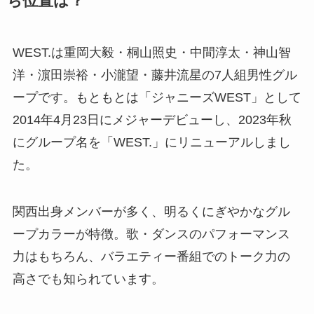
ち位置は？
WEST.は重岡大毅・桐山照史・中間淳太・神山智
洋・濵田崇裕・小瀧望・藤井流星の7人組男性グル
ープです。もともとは「ジャニーズWEST」として
2014年4月23日にメジャーデビューし、2023年秋
にグループ名を「WEST.」にリニューアルしまし
た。
関西出身メンバーが多く、明るくにぎやかなグル
ープカラーが特徴。歌・ダンスのパフォーマンス
力はもちろん、バラエティー番組でのトーク力の
高さでも知られています。