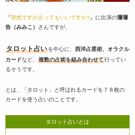
『
突然ですが占ってもいいですか?
』に出演の
彌彌
告（みみこ）
さんですが、
タロット占い
を中心に、
西洋占星術、オラクル
カード
など、
複数の占術を組み合わせて
行ってい
るそうです。
とは、「タロット」と呼ばれるカードを７８枚の
カードを使う占いのことです。
タロット占いとは