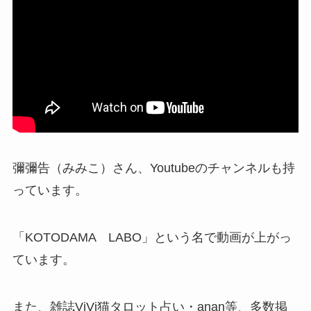
彌彌告（みみこ）さん、Youtubeのチャンネルも持
っています。
「KOTODAMA LABO」という名で動画が上がっ
ています。
また、雑誌ViVi猫タロット占い・anan等、多数掲