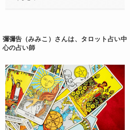
彌彌告（みみこ）さんは、タロット占い中
心の占い師