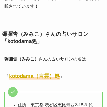
載されています！
彌彌告（みみこ）
さんの占いサロン
「kotodama処」
彌彌告（みみこ）
さんの占いサロンの名は、
kotodama（言霊）処
『
』
住所 東京都 渋谷区恵比寿西2-15-9 代