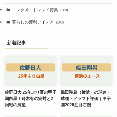
エンタメ・トレンド特集
(569)
暮らしの便利アイデア
(100)
新着記事
佐野日大 25年ぶり夏の甲子
織田翔希（横浜）の球速・
園白星！鈴木有の完封と2
球種・ドラフト評価｜甲子
回戦の展望
園2026注目右腕