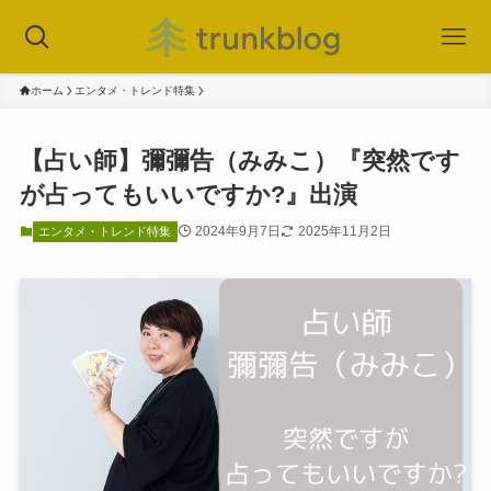
ホーム
エンタメ・トレンド特集
【占い師】彌彌告（みみこ）『突然です
が占ってもいいですか?』出演
2024年9月7日
2025年11月2日
エンタメ・トレンド特集