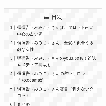
目次
彌彌告（みみこ）さんは、タロット占い
中心の占い師
彌彌告（みみこ）さん、金髪の似合う素
敵な女性！
彌彌告（みみこ）さんのyoutubeも！雑誌
やメディア掲載も
彌彌告（みみこ）さんの占いサロン
「kotodama処」
彌彌告（みみこ）さん著書『覚えないタ
ロット』
まとめ