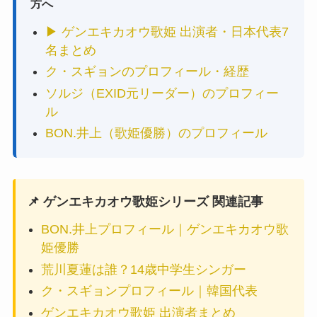
方へ
▶ ゲンエキカオウ歌姫 出演者・日本代表7
名まとめ
ク・スギョンのプロフィール・経歴
ソルジ（EXID元リーダー）のプロフィー
ル
BON.井上（歌姫優勝）のプロフィール
📌 ゲンエキカオウ歌姫シリーズ 関連記事
BON.井上プロフィール｜ゲンエキカオウ歌
姫優勝
荒川夏蓮は誰？14歳中学生シンガー
ク・スギョンプロフィール｜韓国代表
ゲンエキカオウ歌姫 出演者まとめ