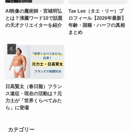
AI映像の魔術師・宮城明弘
Tae Lee（タエ・リー）プ
とは？沸騰ワード10で話題
ロフィール【2026年最新】
の天才クリエイターを紹介
年齢・国籍・ハーフの真相
まとめ
日高賢太（春日龍）フラン
ス遠征・現在の活動は？元
力士が「世界くらべてみた
ら」に登場
カテゴリー