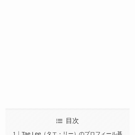
目次
Tae Lee（タエ・リー）のプロフィール基