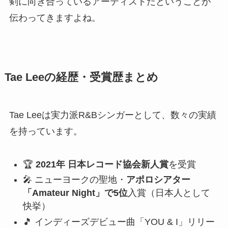
剣に向き合っているアーティストだということが
伝わってきますよね。
Tae Leeの経歴・受賞歴まとめ
Tae Leeは実力派R&Bシンガーとして、数々の実績
を持っています。
🏆
2021年 日本レコード協会新人賞
を受賞
🎤 ニューヨークの聖地・
アポロシアター
「Amateur Night」で5位
入賞（日本人として
快挙）
🎵 インディーズデビュー曲「YOU & I」リリー