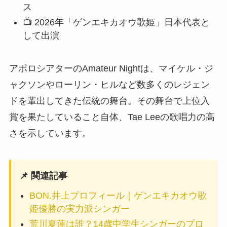
ス
📺 2026年「ゲンエキカオウ歌姫」日本代表と
して出演
アポロシアターのAmateur Nightは、マイケル・ジ
ャクソンやローリン・ヒルなど数多くのレジェン
ドを輩出してきた伝統の舞台。その舞台で上位入
賞を果たしていること自体、Tae Leeの歌唱力の高
さを示しています。
📌 関連記事
BON.井上プロフィール｜ゲンエキカオウ歌
姫優勝の実力派シンガー
荒川夏蓮は誰？14歳中学生シンガーのプロ