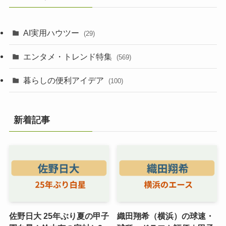
AI実用ハウツー
(29)
エンタメ・トレンド特集
(569)
暮らしの便利アイデア
(100)
新着記事
佐野日大 25年ぶり夏の甲子
織田翔希（横浜）の球速・