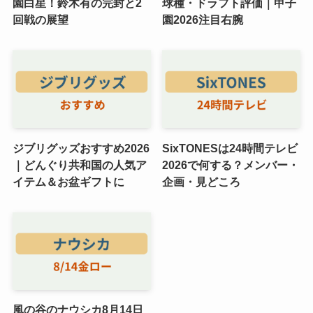
園白星！鈴木有の完封と2
球種・ドラフト評価｜甲子
回戦の展望
園2026注目右腕
ジブリグッズおすすめ2026
SixTONESは24時間テレビ
｜どんぐり共和国の人気ア
2026で何する？メンバー・
イテム＆お盆ギフトに
企画・見どころ
風の谷のナウシカ8月14日