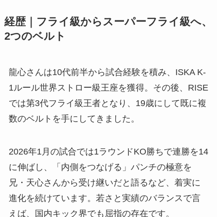
経歴｜フライ級からスーパーフライ級へ、
2つのベルト
龍心さんは10代前半から試合経験を積み、ISKA K-
1ルール世界ストロー級王座を獲得。その後、RISE
では第3代フライ級王者となり、19歳にして既に複
数のベルトを手にしてきました。
2026年1月の試合では1ラウンドKO勝ちで連勝を14
に伸ばし、「内側をつなげる」パンチの極意を
兄・天心さんから受け継いだと語るなど、着実に
進化を続けています。若さと実績のバランスで言
えば、国内キック界でも屈指の存在です。