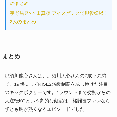
のまとめ
宇野昌磨×本田真凜 アイスダンスで現役復帰！
2人のまとめ
まとめ
那須川龍心さんは、那須川天心さんの7歳下の弟
で、19歳にしてRISE2階級制覇を成し遂げた注目
のキックボクサーです。4ラウンドまで劣勢からの
大逆転KOという劇的な戴冠は、格闘技ファンなら
ずとも胸が熱くなるエピソードでした。