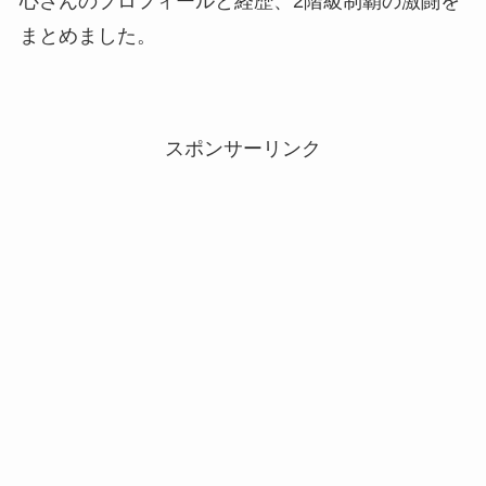
心さんのプロフィールと経歴、2階級制覇の激闘を
まとめました。
スポンサーリンク