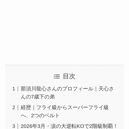
目次
那須川龍心さんのプロフィール｜天心さ
んの7歳下の弟
経歴｜フライ級からスーパーフライ級
へ、2つのベルト
2026年3月・涙の大逆転KOで2階級制覇！