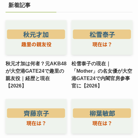
新着記事
秋元才加は何者？元AKB48
松雪泰子の現在｜
が大空港GATE24で趣里の
「Mother」の名女優が大空
親友役｜経歴と現在
港GATE24で内閣官房参事
【2026】
官に【2026】