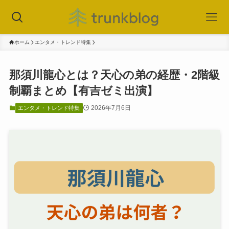
ホーム
エンタメ・トレンド特集
那須川龍心とは？天心の弟の経歴・2階級
制覇まとめ【有吉ゼミ出演】
2026年7月6日
エンタメ・トレンド特集