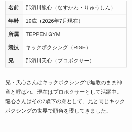
名前
那須川龍心（なすかわ・りゅうしん）
年齢
19歳（2026年7月現在）
所属
TEPPEN GYM
競技
キックボクシング（RISE）
兄
那須川天心（プロボクサー）
兄・天心さんはキックボクシングで無敗のまま神
童と呼ばれ、現在はプロボクサーとして活躍中。
龍心さんはその7歳下の弟として、兄と同じキック
ボクシングの世界で頭角を現してきました。