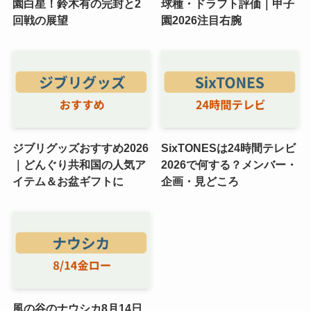
園白星！鈴木有の完封と2
球種・ドラフト評価｜甲子
回戦の展望
園2026注目右腕
ジブリグッズおすすめ2026
SixTONESは24時間テレビ
｜どんぐり共和国の人気ア
2026で何する？メンバー・
イテム＆お盆ギフトに
企画・見どころ
風の谷のナウシカ8月14日