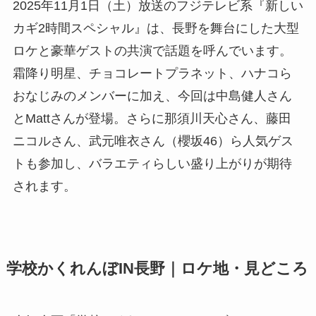
2025年11月1日（土）放送のフジテレビ系『新しい
カギ2時間スペシャル』は、長野を舞台にした大型
ロケと豪華ゲストの共演で話題を呼んでいます。
霜降り明星、チョコレートプラネット、ハナコら
おなじみのメンバーに加え、今回は中島健人さん
とMattさんが登場。さらに那須川天心さん、藤田
ニコルさん、武元唯衣さん（櫻坂46）ら人気ゲス
トも参加し、バラエティらしい盛り上がりが期待
されます。
学校かくれんぼIN長野｜ロケ地・見どころ