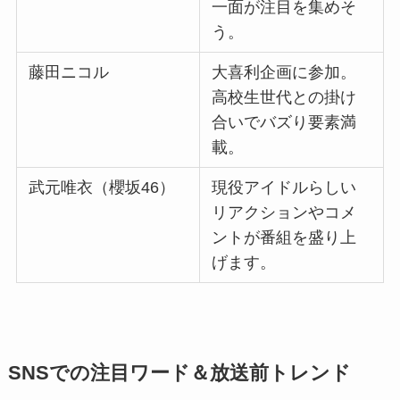
一面が注目を集めそ
う。
藤田ニコル
大喜利企画に参加。
高校生世代との掛け
合いでバズり要素満
載。
武元唯衣（櫻坂46）
現役アイドルらしい
リアクションやコメ
ントが番組を盛り上
げます。
SNSでの注目ワード＆放送前トレンド