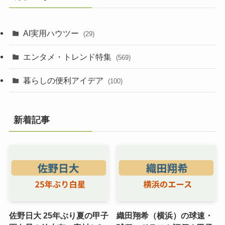
AI実用ハウツー
(29)
エンタメ・トレンド特集
(569)
暮らしの便利アイデア
(100)
新着記事
佐野日大 25年ぶり夏の甲子
織田翔希（横浜）の球速・