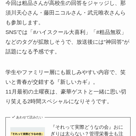
今回は粗品さんが高校生の回答をジャッジし、那
須川天心さん・藤田ニコルさん・武元唯衣さんら
も参加します。
SNSでは「#ハイスクール大喜利」「#粗品無双」
などのタグが拡散しそうで、放送後には“神回答”が
話題になる予感です。
学生やファミリー層にも親しみやすい内容で、笑
いと青春が交錯する『新しいカギ』。
11月最初の土曜夜は、豪華ゲストと一緒に思い切
り笑える2時間スペシャルになりそうです。
あわせて読みたい
『それって実際どうなの会』おに
ぎりは太らない？管理栄養士も注