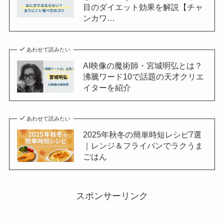
目のダイエット効果を解説【チャ
ンカワ…
あわせて読みたい
AI映像の魔術師・宮城明弘とは？
沸騰ワード10で話題の天才クリエ
イターを紹介
あわせて読みたい
2025年秋冬の簡単時短レシピ7選
｜レンジ＆フライパンでラクうま
ごはん
スポンサーリンク