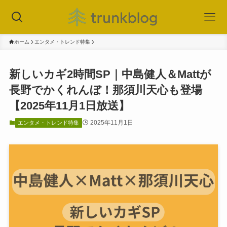
ホーム
エンタメ・トレンド特集
新しいカギ2時間SP｜中島健人＆Mattが
長野でかくれんぼ！那須川天心も登場
【2025年11月1日放送】
2025年11月1日
エンタメ・トレンド特集