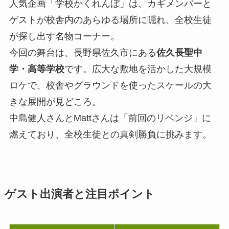
人気企画「学校かくれんぼ」は、カギメンバーと
ゲストが校舎内のあらゆる場所に隠れ、全校生徒
が探し出す名物コーナー。
今回の舞台は、長野県佐久市にある
佐久長聖中
学・高等学校
です。広大な敷地を活かした大規模
ロケで、校舎やグラウンドを使ったスケールの大
きな展開が見どころ。
中島健人さんとMattさんは「前回のリベンジ」に
燃えており、全校生徒との真剣勝負に挑みます。
ゲスト出演者と注目ポイント