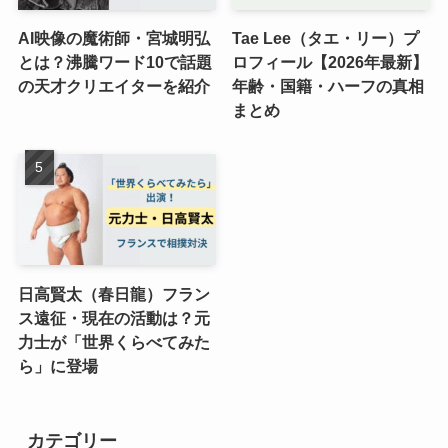
AI映像の魔術師・宮城明弘
Tae Lee（タエ・リー）プ
とは？沸騰ワード10で話題
ロフィール【2026年最新】
の天才クリエイターを紹介
年齢・国籍・ハーフの真相
まとめ
日高賢太（春日龍）フラン
ス遠征・現在の活動は？元
力士が「世界くらべてみた
ら」に登場
カテゴリー