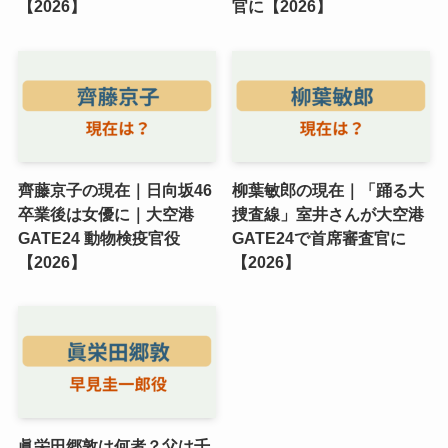
【2026】
官に【2026】
齊藤京子の現在｜日向坂46
柳葉敏郎の現在｜「踊る大
卒業後は女優に｜大空港
捜査線」室井さんが大空港
GATE24 動物検疫官役
GATE24で首席審査官に
【2026】
【2026】
眞栄田郷敦は何者？父は千