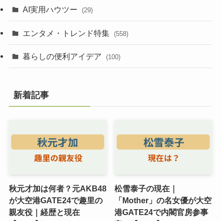
AI実用ハウツー
(29)
エンタメ・トレンド特集
(558)
暮らしの便利アイデア
(100)
新着記事
秋元才加は何者？元AKB48
松雪泰子の現在｜
が大空港GATE24で趣里の
「Mother」の名女優が大空
親友役｜経歴と現在
港GATE24で内閣官房参事