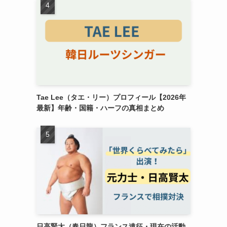
Tae Lee（タエ・リー）プロフィール【2026年
最新】年齢・国籍・ハーフの真相まとめ
日高賢太（春日龍）フランス遠征・現在の活動