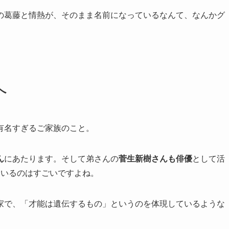
の葛藤と情熱が、そのまま名前になっているなんて、なんかグ
へ
有名すぎるご家族のこと。
ん
にあたります。そして弟さんの
菅生新樹さんも俳優
として活
ているのはすごいですよね。
家で、「才能は遺伝するもの」というのを体現しているような