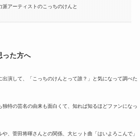
力派アーティストのこっちのけんと
思った方へ
に出演して、「こっちのけんとって誰？」と気になって調べた
も独特の芸名の由来も面白くて、知れば知るほどファンになっ
ルや、菅田将暉さんとの関係、大ヒット曲「はいよろこんで」