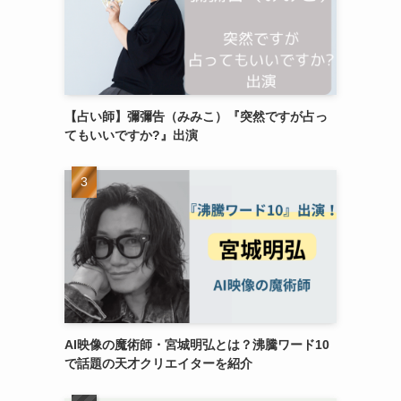
【占い師】彌彌告（みみこ）『突然ですが占っ
てもいいですか?』出演
AI映像の魔術師・宮城明弘とは？沸騰ワード10
で話題の天才クリエイターを紹介