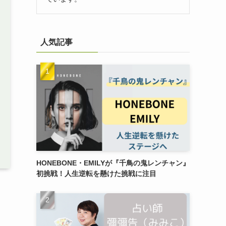
人気記事
HONEBONE・EMILYが『千鳥の鬼レンチャン』
初挑戦！人生逆転を懸けた挑戦に注目