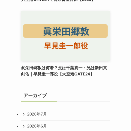
眞栄田郷敦は何者？父は千葉真一・兄は新田真
剣佑｜早見圭一郎役【大空港GATE24】
アーカイブ
2026年7月
2026年6月