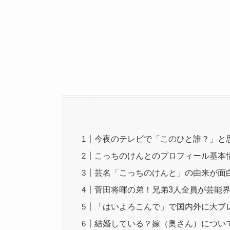
今夜のテレビで「このひと誰？」と
こっちのけんとのプロフィール基本
芸名「こっちのけんと」の由来が面
菅田将暉の弟！兄弟3人全員が芸能
「はいよろこんで」で国内外に大ブ
結婚している？嫁（奥さん）につい