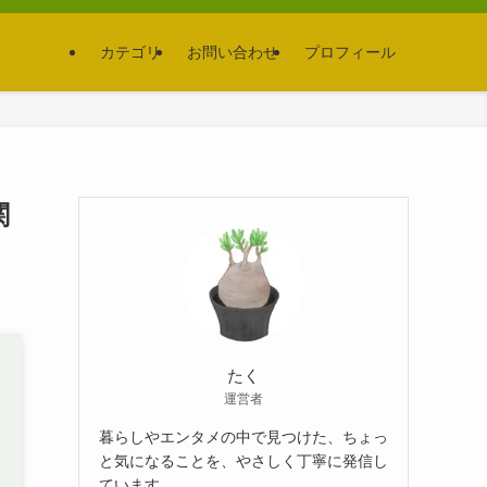
カテゴリ
お問い合わせ
プロフィール
関
たく
運営者
暮らしやエンタメの中で見つけた、ちょっ
と気になることを、やさしく丁寧に発信し
ています。