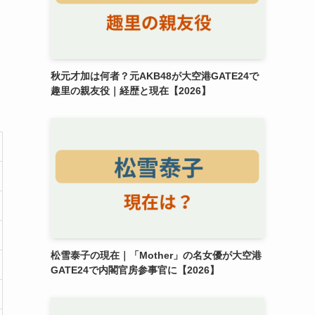
秋元才加は何者？元AKB48が大空港GATE24で
趣里の親友役｜経歴と現在【2026】
松雪泰子の現在｜「Mother」の名女優が大空港
GATE24で内閣官房参事官に【2026】