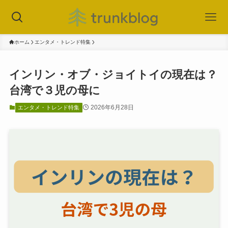
ホーム
エンタメ・トレンド特集
インリン・オブ・ジョイトイの現在は？
台湾で３児の母に
2026年6月28日
エンタメ・トレンド特集