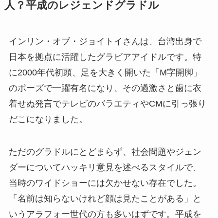
人？平成のレジェンドグラドル
インリン・オブ・ジョイトイさんは、台湾出身で
日本を拠点に活躍したグラビアアイドルです。特
に2000年代初頭、足を大きく開いた「M字開脚」
のポーズで一躍有名になり、その過激さと歯に衣
着せぬ発言でテレビのバラエティやCMに引っ張り
だこになりました。
ただのグラドルにとどまらず、社会問題やジェン
ダーについてハッキリ意見を述べるスタイルで、
当時のワイドショーには欠かせない存在でした。
「名前は知らないけれど顔は見たことがある」と
いうアラフォー世代の方も多いはずです。平成を