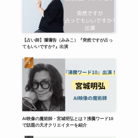
【占い師】彌彌告（みみこ）『突然ですが占っ
てもいいですか?』出演
AI映像の魔術師・宮城明弘とは？沸騰ワード10
で話題の天才クリエイターを紹介