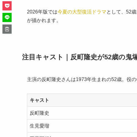
2026年版では
今夏の大型復活ドラマ
として、52
が描かれます。
注目キャスト｜反町隆史が52歳の鬼
主演の反町隆史さんは1973年生まれの52歳。
キャスト
反町隆史
生見愛瑠