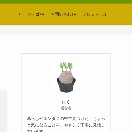
カテゴリ
お問い合わせ
プロフィール
ま
たく
運営者
暮らしやエンタメの中で見つけた、ちょっ
と気になることを、やさしく丁寧に発信し
ています。