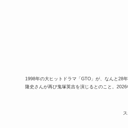
1998年の大ヒットドラマ「GTO」が、なんと2
隆史さんが再び鬼塚英吉を演じるとのこと。202
ス