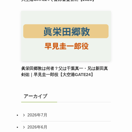
眞栄田郷敦は何者？父は千葉真一・兄は新田真
剣佑｜早見圭一郎役【大空港GATE24】
アーカイブ
2026年7月
2026年6月