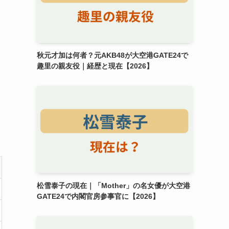
秋元才加は何者？元AKB48が大空港GATE24で
趣里の親友役｜経歴と現在【2026】
松雪泰子の現在｜「Mother」の名女優が大空港
GATE24で内閣官房参事官に【2026】