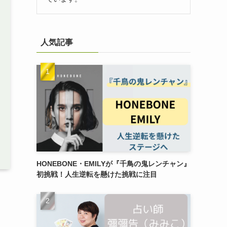
人気記事
HONEBONE・EMILYが『千鳥の鬼レンチャン』
初挑戦！人生逆転を懸けた挑戦に注目