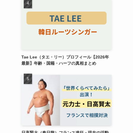
Tae Lee（タエ・リー）プロフィール【2026年
最新】年齢・国籍・ハーフの真相まとめ
日高賢太（春日龍）フランス遠征・現在の活動