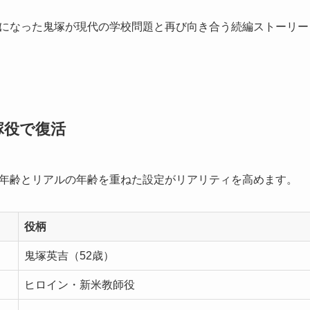
歳になった鬼塚が現代の学校問題と再び向き合う続編ストーリー
塚役で復活
役の年齢とリアルの年齢を重ねた設定がリアリティを高めます。
役柄
鬼塚英吉（52歳）
ヒロイン・新米教師役