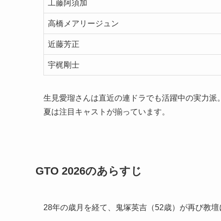
工藤阿須加
高橋メアリージュン
近藤芳正
宇梶剛士
生見愛瑠さんは直近の連ドラでも活躍中の実力派
夏は注目キャストが揃っています。
GTO 2026のあらすじ
28年の歳月を経て、鬼塚英吉（52歳）が再び教