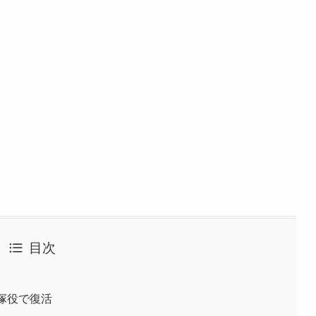
目次
塚役で復活