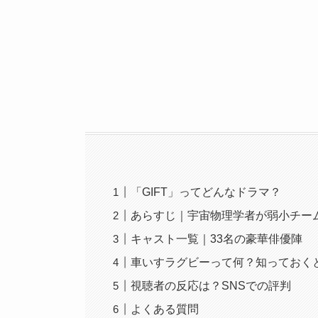
「GIFT」ってどんなドラマ？
あらすじ｜宇宙物理学者が弱小チー
キャスト一覧｜33名の豪華俳優陣
車いすラグビーって何？知っておくと
視聴者の反応は？SNSでの評判
よくある質問