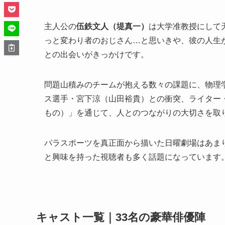
主人公の
伍鉄文人（堤真一）
は大学准教授にして
っと変わり者のおじさん…と思いきや、彼の人生
との出会いがきっかけです。
問題山積みのチームが抱える数々の課題に、物理
ス選手・宮下涼（山田裕貴）との衝突、ライター
もの）」を通じて、人とのつながりの大切さを取
パラスポーツを真正面から描いた日曜劇場はあま
と興味を持った視聴者も多く話題になっています
キャスト一覧｜33名の豪華俳優陣