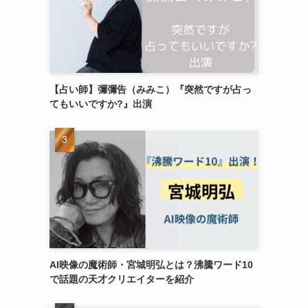
【占い師】彌彌告（みみこ）『突然ですが占っ
てもいいですか?』出演
AI映像の魔術師・宮城明弘とは？沸騰ワード10
で話題の天才クリエイターを紹介