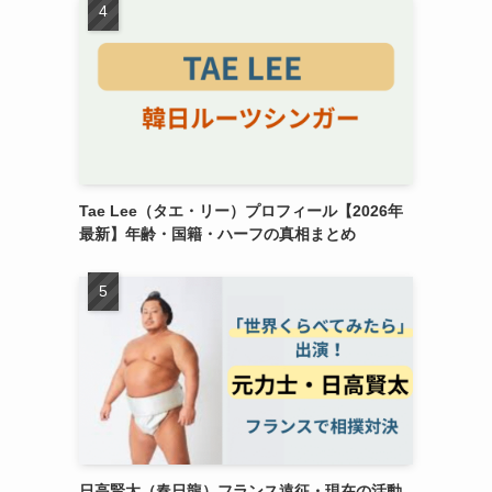
Tae Lee（タエ・リー）プロフィール【2026年
最新】年齢・国籍・ハーフの真相まとめ
日高賢太（春日龍）フランス遠征・現在の活動