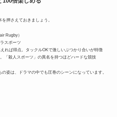
100倍楽しめる
本を押さえておきましょう。
r Rugby）
ラスポーツ
越えれば得点。タックルOKで激しいぶつかり合いが特徴
。「殺人スポーツ」の異名を持つほどハードな競技
ちの姿は、ドラマの中でも圧巻のシーンになっています。