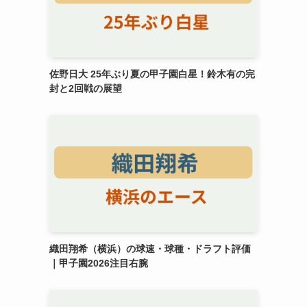
佐野日大 25年ぶり夏の甲子園白星！鈴木有の完
封と2回戦の展望
織田翔希（横浜）の球速・球種・ドラフト評価
｜甲子園2026注目右腕