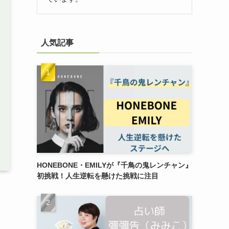
人気記事
HONEBONE・EMILYが『千鳥の鬼レンチャン』
初挑戦！人生逆転を懸けた挑戦に注目