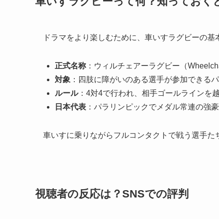
車いすラグビーって何？知っておくと
ドラマをより楽しむために、車いすラグビーの基
正式名称
：ウィルチェアーラグビー（Wheelchai
対象
：四肢に障がいのある選手が参加できるパ
ルール
：4対4で行われ、相手ゴールラインを
日本代表
：パラリンピックでメダル常連の強豪
車いすに乗りながらフルコンタクトで戦う選手た
視聴者の反応は？SNSでの評判