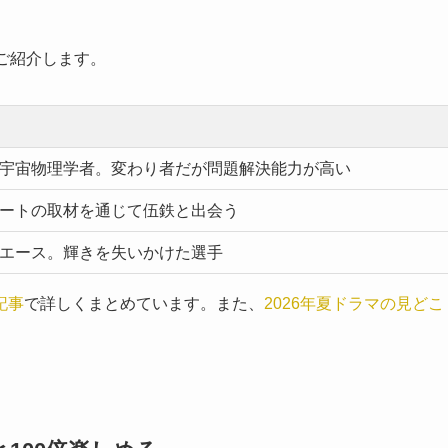
ご紹介します。
宇宙物理学者。変わり者だが問題解決能力が高い
ートの取材を通じて伍鉄と出会う
エース。輝きを失いかけた選手
記事
で詳しくまとめています。また、
2026年夏ドラマの見どこ