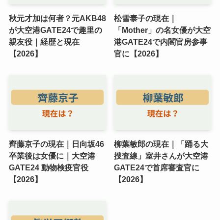
秋元才加は何者？元AKB48
松雪泰子の現在｜
が大空港GATE24で趣里の
「Mother」の名女優が大空
親友役｜経歴と現在
港GATE24で内閣官房参事
【2026】
官に【2026】
齊藤京子の現在｜日向坂46
柳葉敏郎の現在｜「踊る大
卒業後は女優に｜大空港
捜査線」室井さんが大空港
GATE24 動物検疫官役
GATE24で首席審査官に
【2026】
【2026】