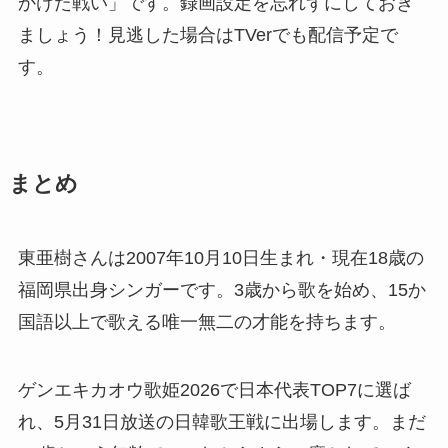
かけた戦い」です。録画設定を忘れずにしておき
ましょう！見逃した場合はTVerでも配信予定で
す。
まとめ
東亜樹さんは2007年10月10日生まれ・現在18歳の
福岡県出身シンガーです。3歳から歌を始め、15か
国語以上で歌える唯一無二の才能を持ちます。
ゲンエキカオウ歌姫2026で日本代表TOP7に選ば
れ、5月31日放送の日韓歌王戦に出場します。まだ