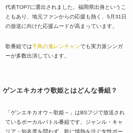
代表TOP7に選出されました。福岡県出身というこ
ともあり、地元ファンからの応援も熱く、5月31日
の放送に向けた応援ムードが高まっています。
歌番組では
千鳥の鬼レンチャン
でも実力派シンガ
ーが多数出演しています。
ゲンエキカオウ歌姫とはどんな番組？
「ゲンエキカオウ～歌姫～」はBSフジで放送され
ているボーカルバトル番組です。ジャンル・キャ
リア・知名度を問わず、歌に情熱を注ぐ女性ボー