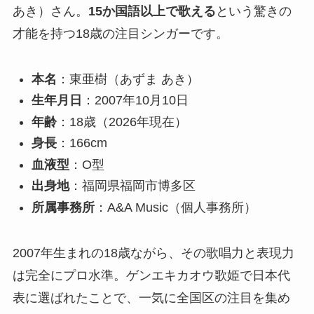
あき）さん。
15か国語以上で歌える
という驚きの
才能を持つ18歳の注目シンガーです。
本名
：東亜樹（あずま あき）
生年月日
：2007年10月10日
年齢
：18歳（2026年現在）
身長
：166cm
血液型
：O型
出身地
：福岡県福岡市博多区
所属事務所
：A&A Music（個人事務所）
2007年生まれの18歳ながら、その歌唱力と表現力
は完全にプロ水準。ゲンエキカオウ歌姫で日本代
表に選ばれたことで、一気に全国区の注目を集め