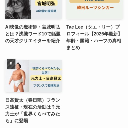
AI映像の魔術師・宮城明弘
Tae Lee（タエ・リー）プ
とは？沸騰ワード10で話題
ロフィール【2026年最新】
の天才クリエイターを紹介
年齢・国籍・ハーフの真相
まとめ
日高賢太（春日龍）フラン
ス遠征・現在の活動は？元
力士が「世界くらべてみた
ら」に登場