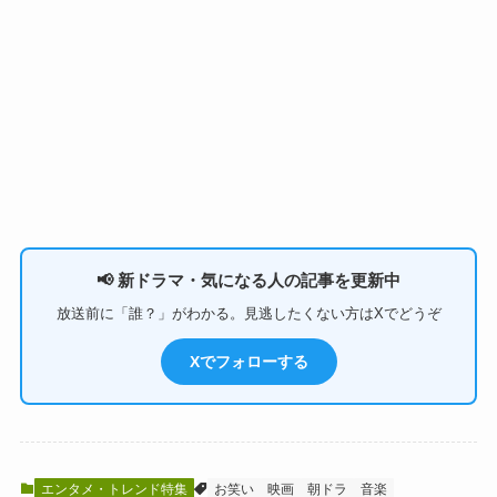
📢 新ドラマ・気になる人の記事を更新中
放送前に「誰？」がわかる。見逃したくない方はXでどうぞ
Xでフォローする
エンタメ・トレンド特集
お笑い
映画
朝ドラ
音楽