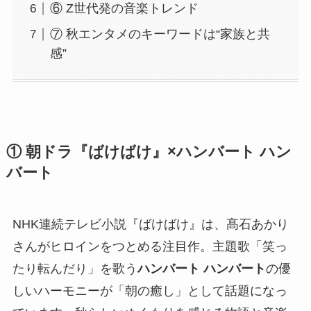
⑥ Z世代発の音楽トレンド
⑦ 秋エンタメのキーワードは“家族と共
感”
① 朝ドラ『ばけばけ』×ハンバート ハン
バート
NHK連続テレビ小説『ばけばけ』は、髙石あかり
さんがヒロインをつとめる注目作。主題歌「笑っ
たり転んだり」を歌う
ハンバート ハンバート
の優
しいハーモニーが「朝の癒し」として話題になっ