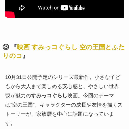
③ 『
映画 すみっコぐらし 空の王国とふた
りのコ
』
10月31日公開予定のシリーズ最新作。小さな子ど
もから大人まで楽しめる安心感と、やさしい世界
観が魅力の
すみっコぐらし
映画。今回のテーマ
は“空の王国”。キャラクターの成長や友情を描くス
トーリーが、家族層を中心に話題になっていま
す。