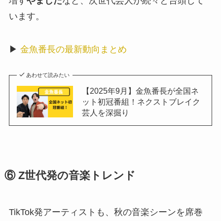
増す
やました
など、次世代芸人が続々と台頭して
います。
▶︎
金魚番長の最新動向まとめ
あわせて読みたい
【2025年9月】金魚番長が全国ネ
ット初冠番組！ネクストブレイク
芸人を深掘り
⑥ Z世代発の音楽トレンド
TikTok発アーティストも、秋の音楽シーンを席巻