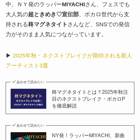
中。ＮＹ発のラッパー
MIYACHI
さん、フェスでも
大人気の
超ときめき♡宣伝部
、ボカロ世代から支
持される
柊マグネタイト
さんなど、SNSでの発信
力がそのまま人気につながっています。
▶︎
2025年秋・ネクストブレイクが期待される新人
アーティスト3選
あわせて読みたい
柊マグネタイトとは？2025年秋注
目のネクストブレイク・ボカロP
を徹底解説
あわせて読みたい
NY発！ラッパーMIYACHI、新曲