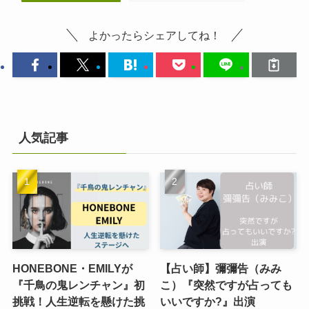
よかったらシェアしてね！
人気記事
HONEBONE・EMILYが
【占い師】彌彌告（みみ
『千鳥の鬼レンチャン』初
こ）『突然ですが占っても
挑戦！人生逆転を懸けた挑
いいですか?』出演