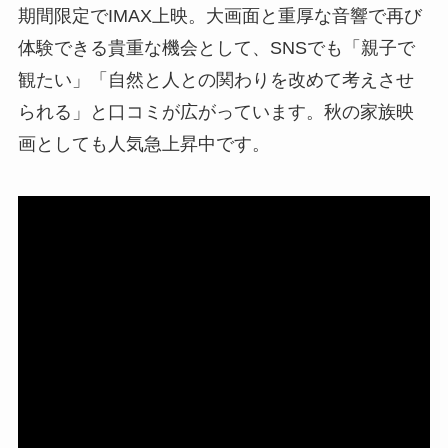
期間限定でIMAX上映。大画面と重厚な音響で再び
体験できる貴重な機会として、SNSでも「親子で
観たい」「自然と人との関わりを改めて考えさせ
られる」と口コミが広がっています。秋の家族映
画としても人気急上昇中です。