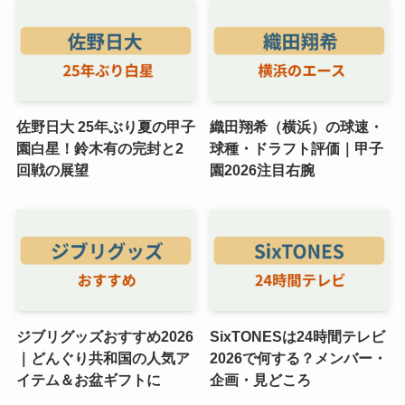
佐野日大 25年ぶり夏の甲子
織田翔希（横浜）の球速・
園白星！鈴木有の完封と2
球種・ドラフト評価｜甲子
回戦の展望
園2026注目右腕
ジブリグッズおすすめ2026
SixTONESは24時間テレビ
｜どんぐり共和国の人気ア
2026で何する？メンバー・
イテム＆お盆ギフトに
企画・見どころ