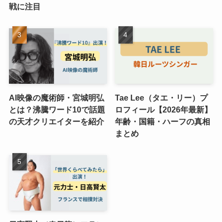
戦に注目
AI映像の魔術師・宮城明弘
Tae Lee（タエ・リー）プ
とは？沸騰ワード10で話題
ロフィール【2026年最新】
の天才クリエイターを紹介
年齢・国籍・ハーフの真相
まとめ