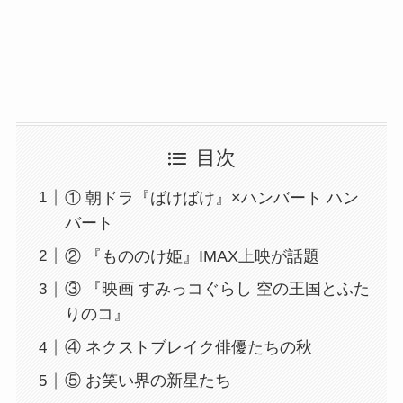
目次
① 朝ドラ『ばけばけ』×ハンバート ハン
バート
② 『もののけ姫』IMAX上映が話題
③ 『映画 すみっコぐらし 空の王国とふた
りのコ』
④ ネクストブレイク俳優たちの秋
⑤ お笑い界の新星たち