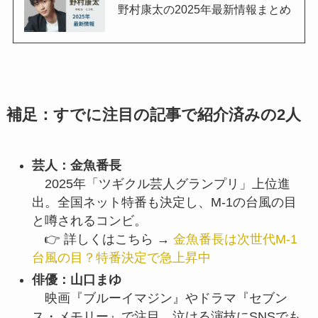
野村康太の2025年最新情報まとめ
補足：すでに注目の記事で紹介済みの2人
芸人：金魚番長
2025年「ツギクル芸人グランプリ」上位進
出。全国ネット特番も決定し、M-1の台風の目
と噂されるコンビ。
👉 詳しくはこちら →
金魚番長は次世代M-1
台風の目？特番決定で急上昇中
俳優：山口まゆ
映画『ブルーイマジン』やドラマ『セブン
ス・メモリー』で注目。泣ける演技にSNSでも