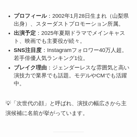
プロフィール
：2002年1月28日生まれ（山梨県
出身）、スターダストプロモーション所属。
出演予定
：2025年夏期ドラマでメインキャス
ト、映画でも主要役が続々。
SNS注目度
：Instagramフォロワー40万人超。
若手俳優人気ランキング1位。
ブレイク理由
：ジェンダーレスな雰囲気と高い
演技力で業界でも話題。モデルやCMでも活躍
中。
💡「次世代の顔」と呼ばれ、演技の幅広さから主
演候補に名前が挙がっています。