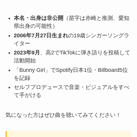
本名・出身は非公開
（苗字は赤崎と推測、愛知
県出身の可能性）
2006年7月27日生まれ
の19歳シンガーソングラ
イター
2023年9月
、高2でTikTokに弾き語りを投稿して
活動開始
「Bunny Girl」でSpotify日本1位・Billboard5位
を記録
セルフプロデュースで音楽・ビジュアルをすべ
て手がける
気になった方はぜひ曲を聴いてみてください！