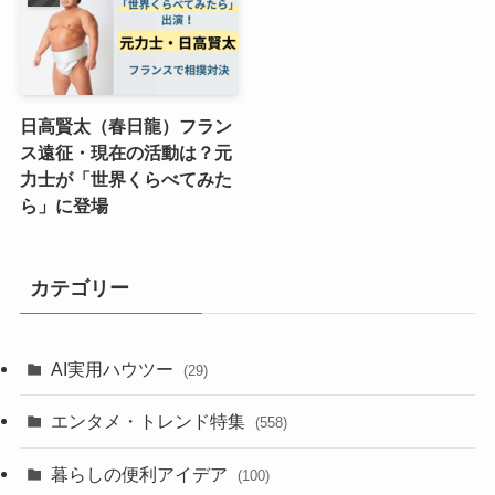
日高賢太（春日龍）フラン
ス遠征・現在の活動は？元
力士が「世界くらべてみた
ら」に登場
カテゴリー
AI実用ハウツー
(29)
エンタメ・トレンド特集
(558)
暮らしの便利アイデア
(100)