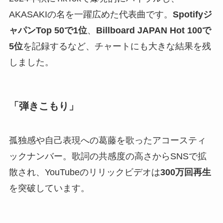
AKASAKIの名を一躍広めた代表曲です。
Spotifyジ
ャパンTop 50で1位
、
Billboard JAPAN Hot 100で
5位
を記録するなど、チャートにも大きな結果を残
しました。
「弾きこもり」
孤独感や自己表現への葛藤を歌ったアコースティ
ックナンバー。歌詞の共感度の高さからSNSで拡
散され、YouTubeのリリックビデオは
300万回再生
を突破しています。