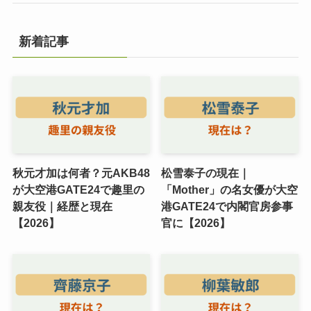
新着記事
秋元才加は何者？元AKB48
松雪泰子の現在｜
が大空港GATE24で趣里の
「Mother」の名女優が大空
親友役｜経歴と現在
港GATE24で内閣官房参事
【2026】
官に【2026】