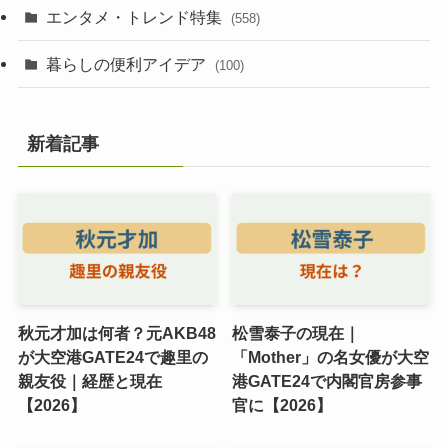
エンタメ・トレンド特集
(558)
暮らしの便利アイデア
(100)
新着記事
秋元才加は何者？元AKB48
松雪泰子の現在｜
が大空港GATE24で趣里の
「Mother」の名女優が大空
親友役｜経歴と現在
港GATE24で内閣官房参事
【2026】
官に【2026】