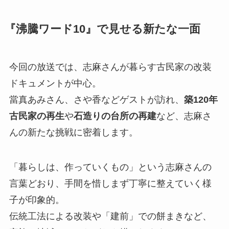
『沸騰ワード10』で見せる新たな一面
今回の放送では、志麻さんが暮らす古民家の改装
ドキュメントが中心。
當真あみさん、さや香などゲストが訪れ、
築120年
古民家の再生
や
石造りの台所の再建
など、志麻さ
んの新たな挑戦に密着します。
「暮らしは、作っていくもの」という志麻さんの
言葉どおり、手間を惜しまず丁寧に整えていく様
子が印象的。
伝統工法による改装や「建前」での餅まきなど、