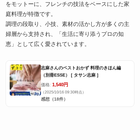
をモットーに、フレンチの技法をベースにした家
庭料理が特徴です。
調理の段取り、小技、素材の活かし方が多くの主
婦層から支持され、「生活に寄り添うプロの知
恵」として広く愛されています。
志麻さんのベストおかず 料理のきほん編
（別冊ESSE） [ タサン志麻 ]
1,540円
価格:
（2025/10/16 09:30時点）
感想（18件）