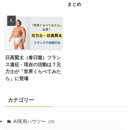
まとめ
日高賢太（春日龍）フラン
ス遠征・現在の活動は？元
力士が「世界くらべてみた
ら」に登場
カテゴリー
AI実用ハウツー
(29)