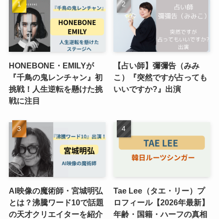
HONEBONE・EMILYが
【占い師】彌彌告（みみ
『千鳥の鬼レンチャン』初
こ）『突然ですが占っても
挑戦！人生逆転を懸けた挑
いいですか?』出演
戦に注目
AI映像の魔術師・宮城明弘
Tae Lee（タエ・リー）プ
とは？沸騰ワード10で話題
ロフィール【2026年最新】
の天才クリエイターを紹介
年齢・国籍・ハーフの真相