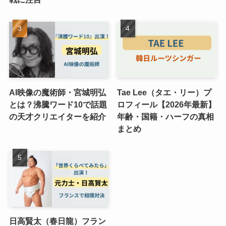
AI映像の魔術師・宮城明弘
Tae Lee（タエ・リー）プ
とは？沸騰ワード10で話題
ロフィール【2026年最新】
の天才クリエイターを紹介
年齢・国籍・ハーフの真相
まとめ
日高賢太（春日龍）フラン