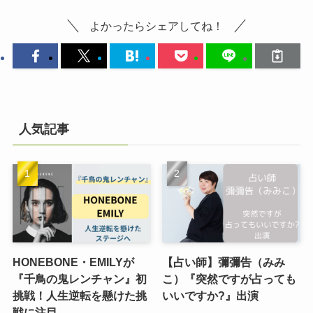
よかったらシェアしてね！
人気記事
HONEBONE・EMILYが
【占い師】彌彌告（みみ
『千鳥の鬼レンチャン』初
こ）『突然ですが占っても
挑戦！人生逆転を懸けた挑
いいですか?』出演
戦に注目