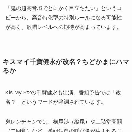
「鬼の超高音域でとにかく目立ちたい」というコ
ピーから、高音特化型の特別ルールになる可能性
が高く、歌唱レベルへの期待が高まっています。
キスマイ千賀健永が改名？ちどかまにハマ
るか
Kis-My-Ft2の千賀健永も出演。番組予告では「改
名？」というワードが強調されています。
鬼レンチャンでは、横尾渉（縦尾）や二階堂高嗣
（二回堂）など、番組独自の呼び名が生まれるこ