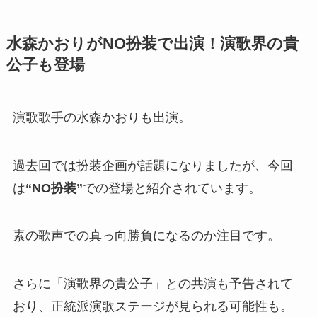
水森かおりがNO扮装で出演！演歌界の貴
公子も登場
演歌歌手の水森かおりも出演。
過去回では扮装企画が話題になりましたが、今回
は
“NO扮装”
での登場と紹介されています。
素の歌声での真っ向勝負になるのか注目です。
さらに「演歌界の貴公子」との共演も予告されて
おり、正統派演歌ステージが見られる可能性も。