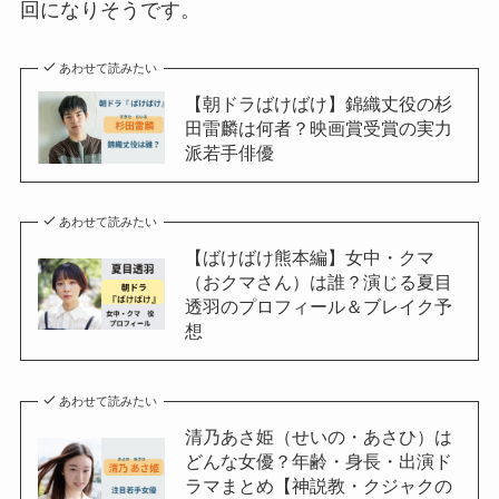
回になりそうです。
あわせて読みたい
【朝ドラばけばけ】錦織丈役の杉
田雷麟は何者？映画賞受賞の実力
派若手俳優
あわせて読みたい
【ばけばけ熊本編】女中・クマ
（おクマさん）は誰？演じる夏目
透羽のプロフィール＆ブレイク予
想
あわせて読みたい
清乃あさ姫（せいの・あさひ）は
どんな女優？年齢・身長・出演ド
ラマまとめ【神説教・クジャクの