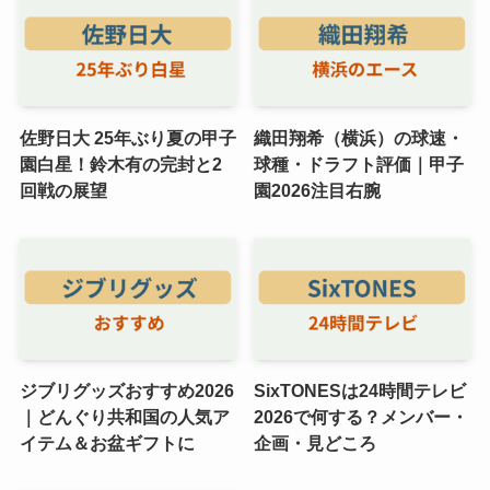
佐野日大 25年ぶり夏の甲子
織田翔希（横浜）の球速・
園白星！鈴木有の完封と2
球種・ドラフト評価｜甲子
回戦の展望
園2026注目右腕
ジブリグッズおすすめ2026
SixTONESは24時間テレビ
｜どんぐり共和国の人気ア
2026で何する？メンバー・
イテム＆お盆ギフトに
企画・見どころ