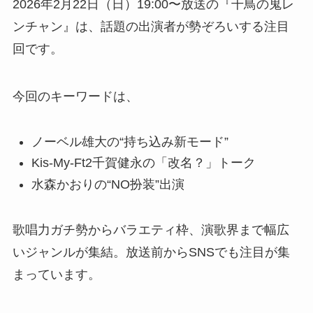
2026年2月22日（日）19:00〜放送の『千鳥の鬼レ
ンチャン』は、話題の出演者が勢ぞろいする注目
回です。
今回のキーワードは、
ノーベル雄大の“持ち込み新モード”
Kis-My-Ft2千賀健永の「改名？」トーク
水森かおりの“NO扮装”出演
歌唱力ガチ勢からバラエティ枠、演歌界まで幅広
いジャンルが集結。放送前からSNSでも注目が集
まっています。