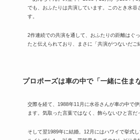
でも、おふたりは共演しています。このとき水谷
す。
2作連続での共演を通して、おふたりの距離はぐ
たと伝えられており、まさに「共演がつないだご
プロポーズは車の中で「一緒に住ま
交際を経て、1988年11月に水谷さんが車の中
ます。気取った言葉ではなく、飾らないひと言だ
そして翌1989年に結婚。12月にはハワイで挙