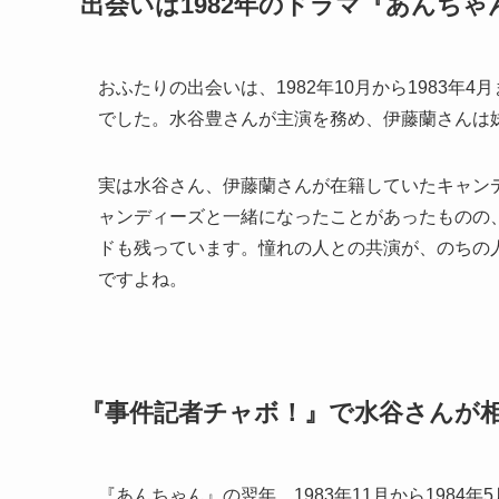
出会いは1982年のドラマ『あんちゃ
おふたりの出会いは、1982年10月から1983
でした。水谷豊さんが主演を務め、伊藤蘭さんは
実は水谷さん、伊藤蘭さんが在籍していたキャン
ャンディーズと一緒になったことがあったものの
ドも残っています。憧れの人との共演が、のちの
ですよね。
『事件記者チャボ！』で水谷さんが
『あんちゃん』の翌年、1983年11月から198