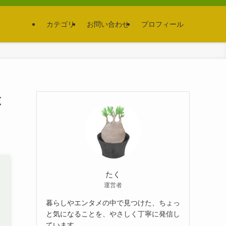
カテゴリ
お問い合わせ
プロフィール
と
たく
運営者
暮らしやエンタメの中で見つけた、ちょっ
と気になることを、やさしく丁寧に発信し
ています。