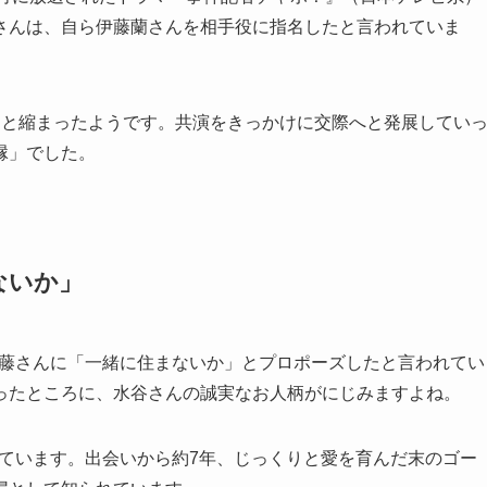
さんは、自ら伊藤蘭さんを相手役に指名したと言われていま
っと縮まったようです。共演をきっかけに交際へと発展してい
縁」でした。
ないか」
で伊藤さんに「一緒に住まないか」とプロポーズしたと言われてい
ったところに、水谷さんの誠実なお人柄がにじみますよね。
式しています。出会いから約7年、じっくりと愛を育んだ末のゴー