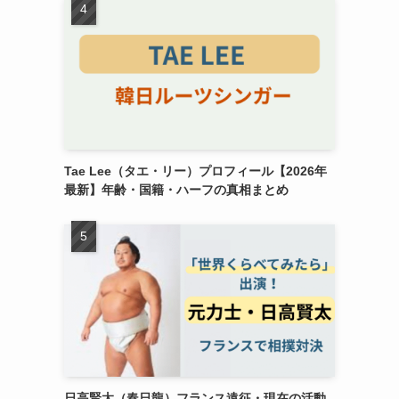
Tae Lee（タエ・リー）プロフィール【2026年
最新】年齢・国籍・ハーフの真相まとめ
日高賢太（春日龍）フランス遠征・現在の活動