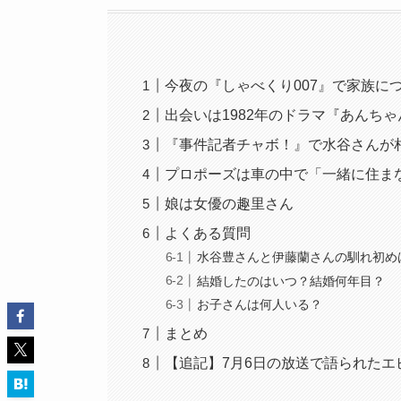
今夜の『しゃべくり007』で家族に
出会いは1982年のドラマ『あんちゃ
『事件記者チャボ！』で水谷さんが
プロポーズは車の中で「一緒に住ま
娘は女優の趣里さん
よくある質問
水谷豊さんと伊藤蘭さんの馴れ初め
結婚したのはいつ？結婚何年目？
お子さんは何人いる？
まとめ
【追記】7月6日の放送で語られたエ