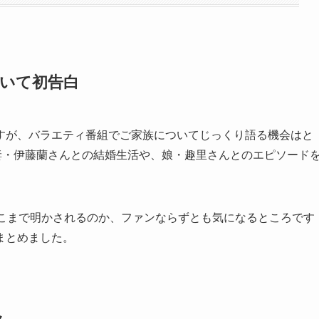
ついて初告白
すが、バラエティ番組でご家族についてじっくり語る機会はと
妻・伊藤蘭さんとの結婚生活や、娘・趣里さんとのエピソード
どこまで明かされるのか、ファンならずとも気になるところです
まとめました。