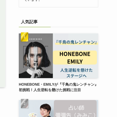
人気記事
HONEBONE・EMILYが『千鳥の鬼レンチャン』
初挑戦！人生逆転を懸けた挑戦に注目