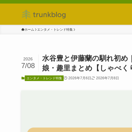
ホーム
エンタメ・トレンド特集
水谷豊と伊藤蘭の馴れ初め
2026
7/08
娘・趣里まとめ【しゃべくり
2026年7月6日
2026年7月8日
エンタメ・トレンド特集