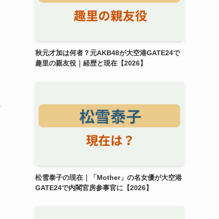
秋元才加は何者？元AKB48が大空港GATE24で
趣里の親友役｜経歴と現在【2026】
を
松雪泰子の現在｜「Mother」の名女優が大空港
GATE24で内閣官房参事官に【2026】