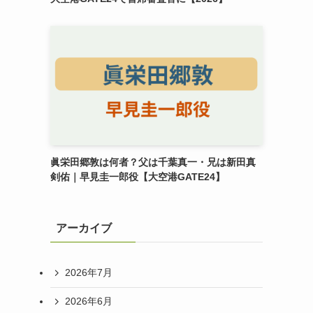
っ
眞栄田郷敦は何者？父は千葉真一・兄は新田真
剣佑｜早見圭一郎役【大空港GATE24】
アーカイブ
2026年7月
2026年6月