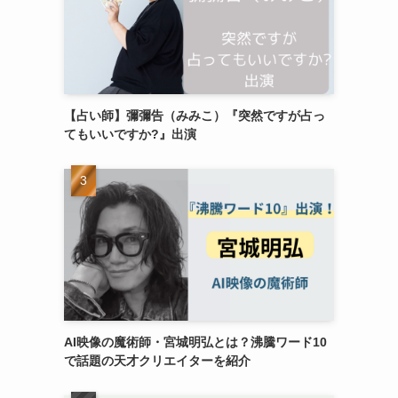
【占い師】彌彌告（みみこ）『突然ですが占っ
てもいいですか?』出演
AI映像の魔術師・宮城明弘とは？沸騰ワード10
で話題の天才クリエイターを紹介