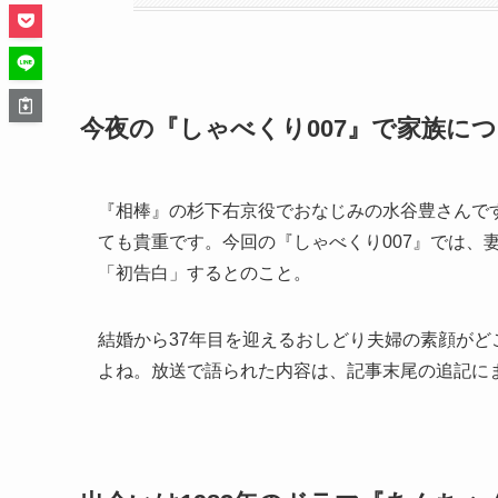
今夜の『しゃべくり007』で家族に
『相棒』の杉下右京役でおなじみの水谷豊さんで
ても貴重です。今回の『しゃべくり007』では、
「初告白」するとのこと。
結婚から37年目を迎えるおしどり夫婦の素顔が
よね。放送で語られた内容は、記事末尾の追記に