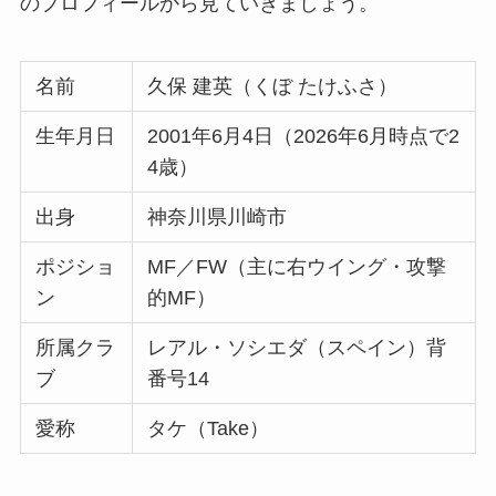
のプロフィールから見ていきましょう。
名前
久保 建英（くぼ たけふさ）
生年月日
2001年6月4日（2026年6月時点で2
4歳）
出身
神奈川県川崎市
ポジショ
MF／FW（主に右ウイング・攻撃
ン
的MF）
所属クラ
レアル・ソシエダ（スペイン）背
ブ
番号14
愛称
タケ（Take）