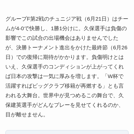
グループF第2戦のチュニジア戦（6月21日）はチー
ムが4-0で快勝し、1勝1分けに。久保選手は負傷の
影響でこの試合の出場機会はありませんでした
が、決勝トーナメント進出をかけた最終節（6月26
日）での復帰に期待がかかります。負傷明けとは
いえ、久保選手のコンディションが上がってくれ
ば日本の攻撃は一気に厚みを増します。「W杯で
活躍すればビッグクラブ移籍が再燃する」とも言
われる大舞台。世界中が見つめるこの舞台で、久
保建英選手がどんなプレーを見せてくれるのか、
目が離せません。