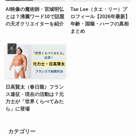
AI映像の魔術師・宮城明弘
Tae Lee（タエ・リー）プ
とは？沸騰ワード10で話題
ロフィール【2026年最新】
の天才クリエイターを紹介
年齢・国籍・ハーフの真相
まとめ
日高賢太（春日龍）フラン
ス遠征・現在の活動は？元
力士が「世界くらべてみた
ら」に登場
カテゴリー