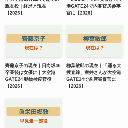
親友役｜経歴と現在
港GATE24で内閣官房参事
【2026】
官に【2026】
齊藤京子の現在｜日向坂46
柳葉敏郎の現在｜「踊る大
卒業後は女優に｜大空港
捜査線」室井さんが大空港
GATE24 動物検疫官役
GATE24で首席審査官に
【2026】
【2026】