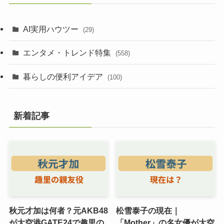
AI実用ハウツー
(29)
エンタメ・トレンド特集
(558)
暮らしの便利アイデア
(100)
新着記事
秋元才加は何者？元AKB48
松雪泰子の現在｜
が大空港GATE24で趣里の
「Mother」の名女優が大空