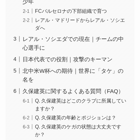
少年
FCバルセロナの下部組織で育つ
レアル・マドリードからレアル・ソシエ
ダへ
レアル・ソシエダでの現在｜チームの中
心選手に
日本代表での役割｜攻撃のキーマン
北中米W杯への期待｜世界に「タケ」の
名を
久保建英に関するよくある質問（FAQ）
Q. 久保建英はどこのクラブに所属してい
ますか？
Q. 久保建英の年齢とポジションは？
Q. 久保建英のケガの状態は大丈夫です
か？