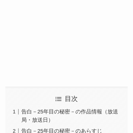
目次
告白－25年目の秘密－の作品情報（放送
局・放送日）
告白－25年目の秘密－のあらすじ