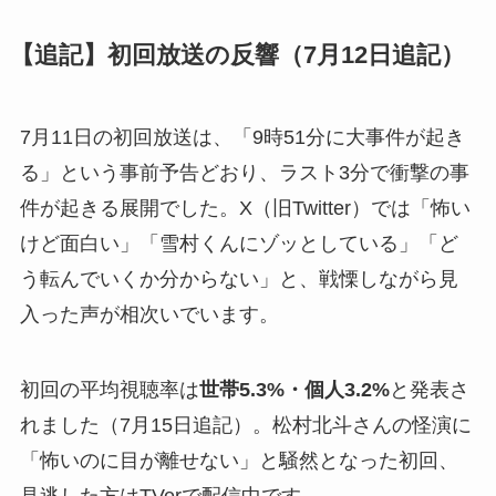
【追記】初回放送の反響（7月12日追記）
7月11日の初回放送は、「9時51分に大事件が起き
る」という事前予告どおり、ラスト3分で衝撃の事
件が起きる展開でした。X（旧Twitter）では「怖い
けど面白い」「雪村くんにゾッとしている」「ど
う転んでいくか分からない」と、戦慄しながら見
入った声が相次いでいます。
初回の平均視聴率は
世帯5.3%・個人3.2%
と発表さ
れました（7月15日追記）。松村北斗さんの怪演に
「怖いのに目が離せない」と騒然となった初回、
見逃した方はTVerで配信中です。