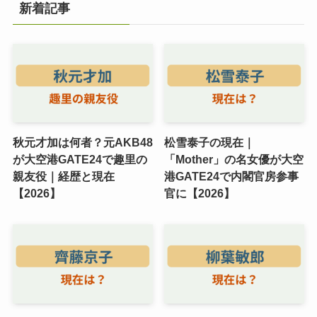
新着記事
秋元才加は何者？元AKB48
松雪泰子の現在｜
が大空港GATE24で趣里の
「Mother」の名女優が大空
親友役｜経歴と現在
港GATE24で内閣官房参事
【2026】
官に【2026】