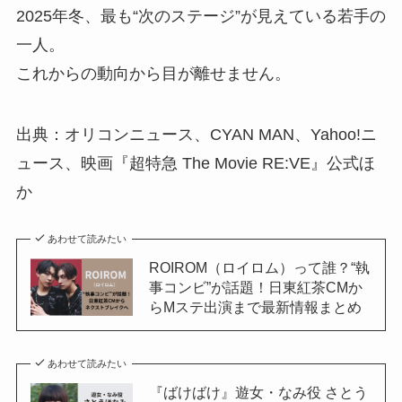
2025年冬、最も“次のステージ”が見えている若手の
一人。
これからの動向から目が離せません。
出典：オリコンニュース、CYAN MAN、Yahoo!ニ
ュース、映画『超特急 The Movie RE:VE』公式ほ
か
あわせて読みたい
ROIROM（ロイロム）って誰？“執
事コンビ”が話題！日東紅茶CMか
らMステ出演まで最新情報まとめ
あわせて読みたい
『ばけばけ』遊女・なみ役 さとう