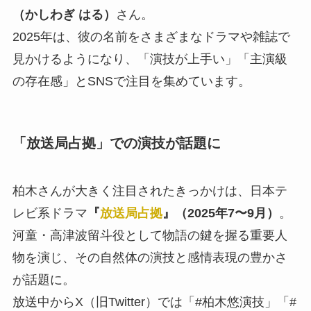
（かしわぎ はる）
さん。
2025年は、彼の名前をさまざまなドラマや雑誌で
見かけるようになり、「演技が上手い」「主演級
の存在感」とSNSで注目を集めています。
「放送局占拠」での演技が話題に
柏木さんが大きく注目されたきっかけは、日本テ
レビ系ドラマ
『
放送局占拠
』（2025年7〜9月）
。
河童・高津波留斗役として物語の鍵を握る重要人
物を演じ、その自然体の演技と感情表現の豊かさ
が話題に。
放送中からX（旧Twitter）では「#柏木悠演技」「#