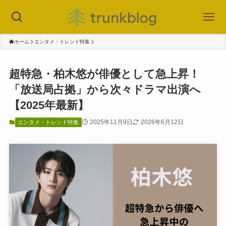
ホーム
エンタメ・トレンド特集
超特急・柏木悠が俳優として急上昇！
「放送局占拠」から次々ドラマ出演へ
【2025年最新】
2025年11月9日
2026年6月12日
エンタメ・トレンド特集