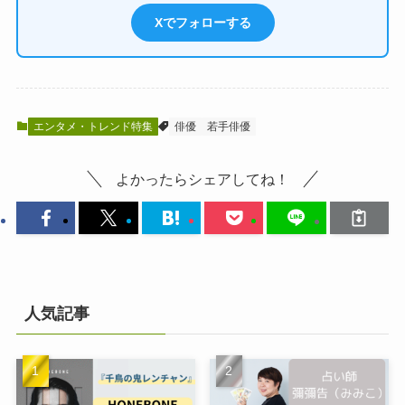
Xでフォローする
エンタメ・トレンド特集
俳優
若手俳優
よかったらシェアしてね！
人気記事