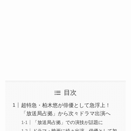
目次
超特急・柏木悠が俳優として急浮上！
「放送局占拠」から次々ドラマ出演へ
「放送局占拠」での演技が話題に
ドラマ・映画に続々出演、俳優として加