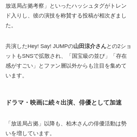
放送局占拠考察」といったハッシュタグがトレン
ド入りし、彼の演技を称賛する投稿が相次ぎまし
た。
共演したHey! Say! JUMPの
山田涼介さん
との2ショ
ットもSNSで拡散され、「国宝級の並び」「存在
感がすごい」とファン層以外からも注目を集めて
います。
ドラマ・映画に続々出演、俳優として加速
「放送局占拠」以降も、柏木さんの俳優活動は勢
いを増しています。