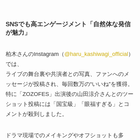
SNSでも高エンゲージメント「自然体な発信
が魅力」
柏木さんのInstagram（
@haru_kashiwagi_official
）
では、
ライブの舞台裏や共演者との写真、ファンへのメ
ッセージが投稿され、毎回数万の“いいね”を獲得。
特に「ZOZOFES」出演後の山田涼介さんとのツー
ショット投稿には「国宝級」「眼福すぎる」とコ
メントが殺到しました。
ドラマ現場でのメイキングやオフショットも多