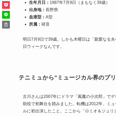
生年月日：
1987年7月9日（まもなく39歳）
出身地：
長野県
血液型：
A型
所属：
研音
明日7月9日で39歳。しかも木曜日は「親愛なる
日ウィークなんです。
テニミュから”ミュージカル界のプリ
古川さんは2007年にドラマ「風魔の小次郎」で
助役で初舞台を踏みました。転機は2012年、ミ
ルに初出演したこと。ここから「ロミオ＆ジュリ