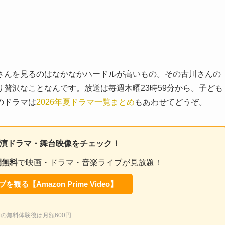
さんを見るのはなかなかハードルが高いもの。その古川さんの
贅沢なことなんです。放送は毎週木曜23時59分から。子ども
のドラマは
2026年夏ドラマ一覧まとめ
もあわせてどうぞ。
の出演ドラマ・舞台映像をチェック！
間無料
で映画・ドラマ・音楽ライブが見放題！
観る【Amazon Prime Video】
間の無料体験後は月額600円