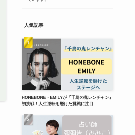
人気記事
HONEBONE・EMILYが『千鳥の鬼レンチャン』
初挑戦！人生逆転を懸けた挑戦に注目