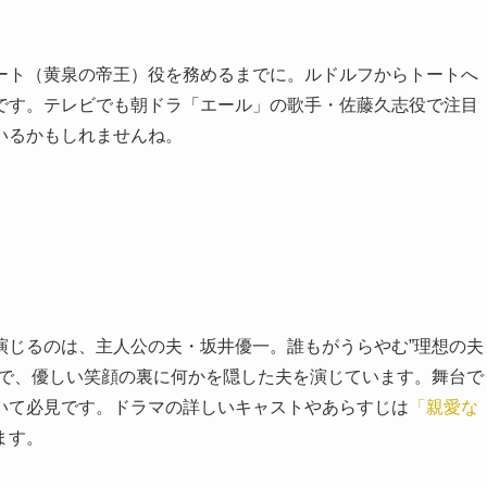
ート（黄泉の帝王）役を務めるまでに。ルドルフからトートへ
です。テレビでも朝ドラ「エール」の歌手・佐藤久志役で注目
いるかもしれませんね。
演じるのは、主人公の夫・坂井優一。誰もがうらやむ”理想の夫
スで、優しい笑顔の裏に何かを隠した夫を演じています。舞台で
いて必見です。ドラマの詳しいキャストやあらすじは
「親愛な
ます。