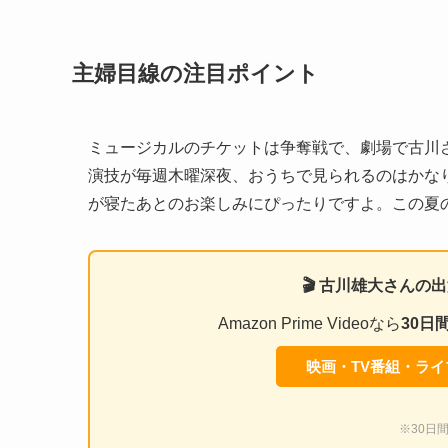
主婦目線の注目ポイント
ミュージカルのチケットは争奪戦で、劇場で古川
演技が毎週木曜深夜、おうちで見られるのはかなり
が寝たあとのお楽しみにぴったりですよ。この夏
🎬 古川雄大さん
Amazon Prime Videoなら
30日
映画・TV番組・ライブを
※30日