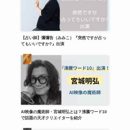
【占い師】彌彌告（みみこ）『突然ですが占っ
てもいいですか?』出演
AI映像の魔術師・宮城明弘とは？沸騰ワード10
で話題の天才クリエイターを紹介