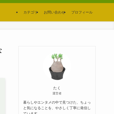
カテゴリ
お問い合わせ
プロフィール
な
たく
運営者
暮らしやエンタメの中で見つけた、ちょっ
と気になることを、やさしく丁寧に発信し
ています。