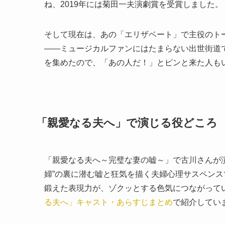
ね、2019年には菊田一夫演劇賞を受賞しました。
そして現在は、あの「エリザベート」で主役のト
――ミュージカルファンにはたまらない出世街道
を集めたので、「あの人だ！」とピンと来た人も
「親愛なる夫へ」で演じる役どころ
「親愛なる夫へ～完璧な妻の嘘～」で古川さんが
婦”の裏に潜む嘘と狂気を描く夫婦心理サスペン
鍛えた表現力が、ゾクッとする色気につながって
る夫へ」キャスト・あらすじまとめ
で紹介してい