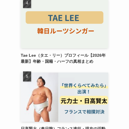
Tae Lee（タエ・リー）プロフィール【2026年
最新】年齢・国籍・ハーフの真相まとめ
日高賢太（春日龍）フランス遠征・現在の活動