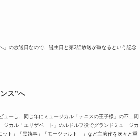
夫へ」の放送日なので、誕生日と第2話放送が重なるという記念
ンス”へ
デビューし、同じ年にミュージカル「テニスの王子様」の不二周
ュージカル「エリザベート」のルドルフ役でグランドミュージカ
エット」「黒執事」「モーツァルト！」など主演作を次々と重