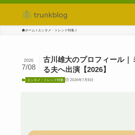
ホーム
エンタメ・トレンド特集
古川雄大のプロフィール｜
2026
7/08
る夫へ出演【2026】
2026年7月8日
エンタメ・トレンド特集