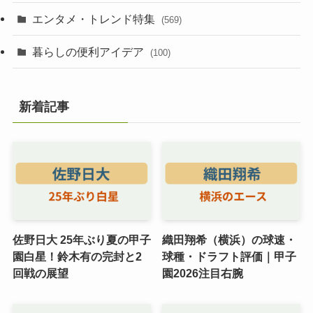
エンタメ・トレンド特集
(569)
暮らしの便利アイデア
(100)
新着記事
佐野日大 25年ぶり夏の甲子
織田翔希（横浜）の球速・
園白星！鈴木有の完封と2
球種・ドラフト評価｜甲子
回戦の展望
園2026注目右腕