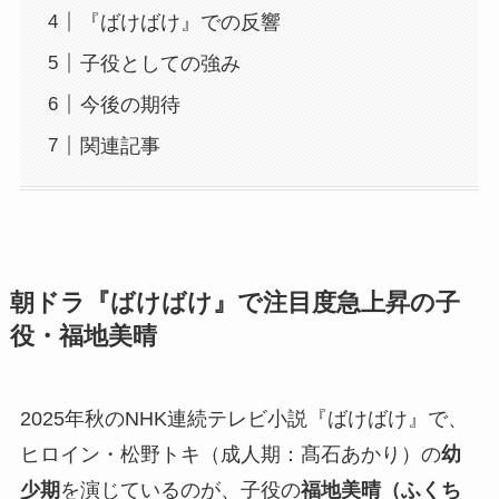
『ばけばけ』での反響
子役としての強み
今後の期待
関連記事
朝ドラ『ばけばけ』で注目度急上昇の子
役・福地美晴
2025年秋のNHK連続テレビ小説『ばけばけ』で、
ヒロイン・松野トキ（成人期：髙石あかり）の
幼
少期
を演じているのが、子役の
福地美晴（ふくち