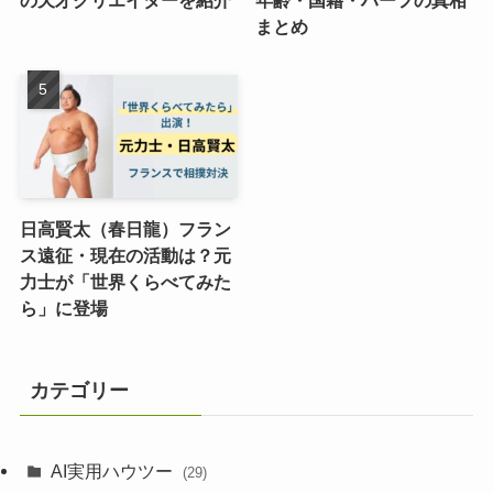
まとめ
日高賢太（春日龍）フラン
ス遠征・現在の活動は？元
力士が「世界くらべてみた
ら」に登場
カテゴリー
AI実用ハウツー
(29)