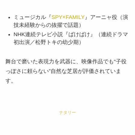
ミュージカル『
SPY×FAMILY
』アーニャ役（演
技未経験からの抜擢で話題）
NHK連続テレビ小説『ばけばけ』（連続ドラマ
初出演／松野トキの幼少期）
舞台で磨いた表現力を武器に、映像作品でも“子役
っぽさに頼らない”自然な芝居が評価されていま
す。
ナタリー