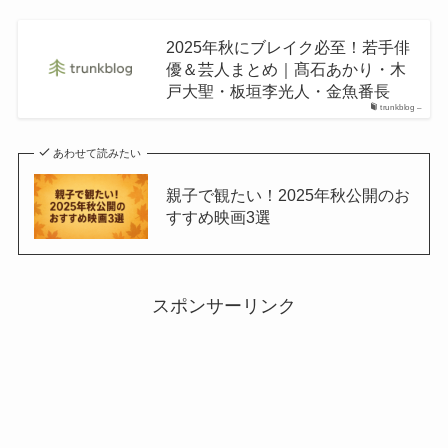
2025年秋にブレイク必至！若手俳
優＆芸人まとめ｜髙石あかり・木
戸大聖・板垣李光人・金魚番長
trunkblog –
あわせて読みたい
親子で観たい！2025年秋公開のお
すすめ映画3選
スポンサーリンク