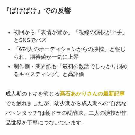
『ばけばけ』での反響
初回から「表情が豊か」「視線の演技が上手」
とSNSでバズ
「674人のオーディションからの抜擢」と報じ
られ、期待値が一気に上昇
制作側・業界紙も「最初の数話でしっかり掴め
るキャスティング」と高評価
成人期のトキを演じる
髙石あかりさんの最新記事
でも触れましたが、幼少期から成人期への“自然な
バトンタッチ”は朝ドラの醍醐味。二人の演技が作
品世界を丁寧につないでいます。