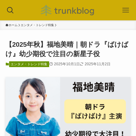
ホーム
エンタメ・トレンド特集
【2025年秋】福地美晴｜朝ドラ『ばけば
け』幼少期役で注目の新星子役
2025年10月1日
2025年11月2日
エンタメ・トレンド特集