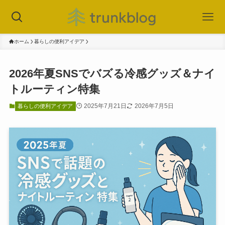
ホーム
暮らしの便利アイデア
2026年夏SNSでバズる冷感グッズ＆ナイ
トルーティン特集
2025年7月21日
2026年7月5日
暮らしの便利アイデア