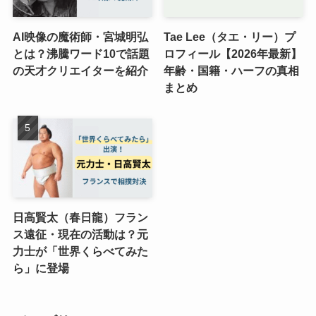
AI映像の魔術師・宮城明弘
Tae Lee（タエ・リー）プ
とは？沸騰ワード10で話題
ロフィール【2026年最新】
の天才クリエイターを紹介
年齢・国籍・ハーフの真相
まとめ
日高賢太（春日龍）フラン
ス遠征・現在の活動は？元
力士が「世界くらべてみた
ら」に登場