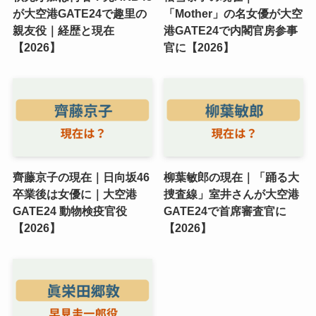
が大空港GATE24で趣里の
「Mother」の名女優が大空
親友役｜経歴と現在
港GATE24で内閣官房参事
【2026】
官に【2026】
齊藤京子の現在｜日向坂46
柳葉敏郎の現在｜「踊る大
卒業後は女優に｜大空港
捜査線」室井さんが大空港
GATE24 動物検疫官役
GATE24で首席審査官に
【2026】
【2026】