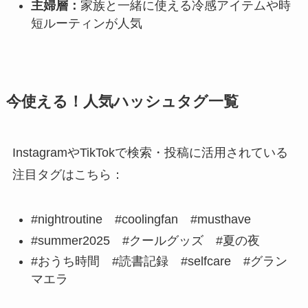
主婦層：
家族と一緒に使える冷感アイテムや時
短ルーティンが人気
今使える！人気ハッシュタグ一覧
InstagramやTikTokで検索・投稿に活用されている
注目タグはこちら：
#nightroutine #coolingfan #musthave
#summer2025 #クールグッズ #夏の夜
#おうち時間 #読書記録 #selfcare #グラン
マエラ