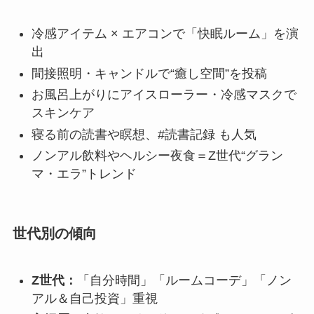
冷感アイテム × エアコンで「快眠ルーム」を演
出
間接照明・キャンドルで“癒し空間”を投稿
お風呂上がりにアイスローラー・冷感マスクで
スキンケア
寝る前の読書や瞑想、#読書記録 も人気
ノンアル飲料やヘルシー夜食＝Z世代“グラン
マ・エラ”トレンド
世代別の傾向
Z世代：
「自分時間」「ルームコーデ」「ノン
アル＆自己投資」重視