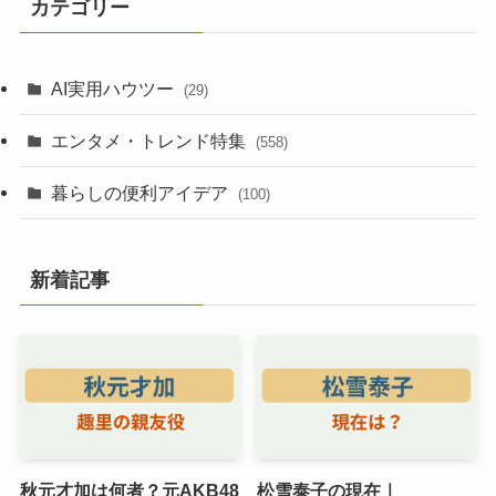
カテゴリー
AI実用ハウツー
(29)
エンタメ・トレンド特集
(558)
暮らしの便利アイデア
(100)
新着記事
秋元才加は何者？元AKB48
松雪泰子の現在｜