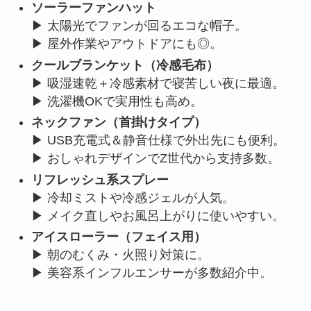
ソーラーファンハット
▶︎ 太陽光でファンが回るエコな帽子。
▶︎ 屋外作業やアウトドアにも◎。
クールブランケット（冷感毛布）
▶︎ 吸湿速乾＋冷感素材で寝苦しい夜に最適。
▶︎ 洗濯機OKで実用性も高め。
ネックファン（首掛けタイプ）
▶︎ USB充電式＆静音仕様で外出先にも便利。
▶︎ おしゃれデザインでZ世代から支持多数。
リフレッシュ系スプレー
▶︎ 冷却ミストや冷感ジェルが人気。
▶︎ メイク直しやお風呂上がりに使いやすい。
アイスローラー（フェイス用）
▶︎ 朝のむくみ・火照り対策に。
▶︎ 美容系インフルエンサーが多数紹介中。