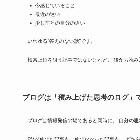
今感じていること
最近の迷い
少し前との自分の違い
いわゆる“答えのない話”です。
検索上位を狙う記事ではないけれど、 後から読
ブログは「積み上げた思考のログ」
ブログは情報発信の場であると同時に、
自分の思
PVが伸びた記事も、伸びなかった記事も、 どち