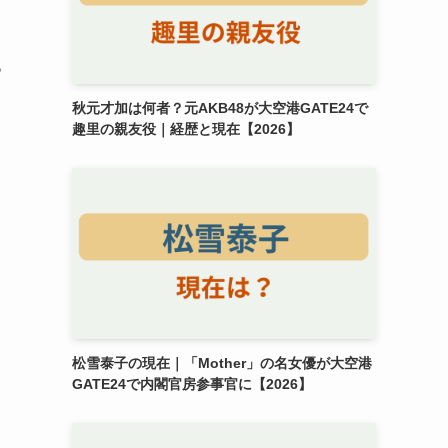
あ
秋元才加は何者？元AKB48が大空港GATE24で
趣里の親友役｜経歴と現在【2026】
松雪泰子の現在｜「Mother」の名女優が大空港
GATE24で内閣官房参事官に【2026】