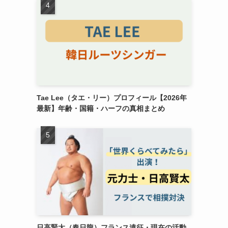
Tae Lee（タエ・リー）プロフィール【2026年
最新】年齢・国籍・ハーフの真相まとめ
日高賢太（春日龍）フランス遠征・現在の活動