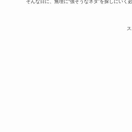
そんな日に、無理に“強そうなネタ”を探しにいく
ス