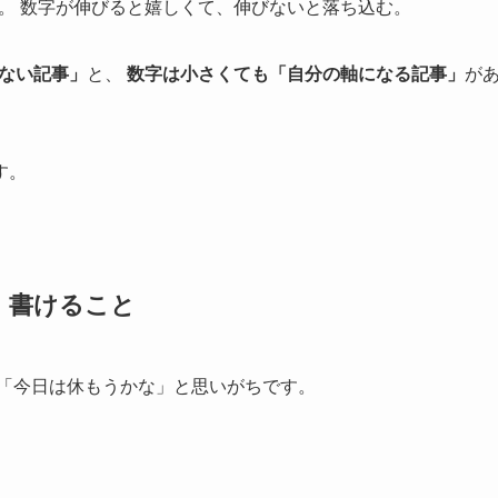
。 数字が伸びると嬉しくて、伸びないと落ち込む。
らない記事」
と、
数字は小さくても「自分の軸になる記事」
が
す。
、書けること
は「今日は休もうかな」と思いがちです。