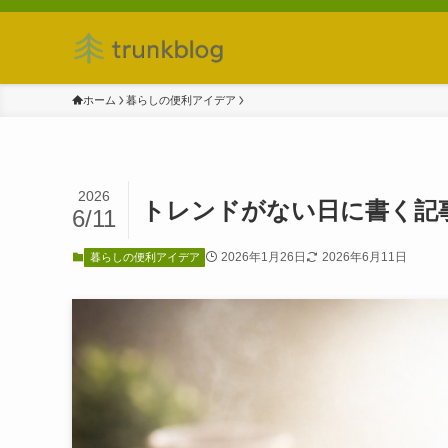
ホーム
暮らしの便利アイデア
2026
トレンドがない日に書く記
6/11
2026年1月26日
2026年6月11日
暮らしの便利アイデア