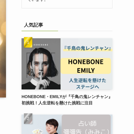
人気記事
HONEBONE・EMILYが『千鳥の鬼レンチャン』
初挑戦！人生逆転を懸けた挑戦に注目