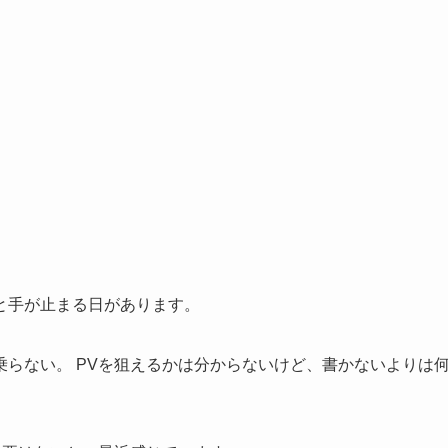
と手が止まる日があります。
らない。 PVを狙えるかは分からないけど、書かないよりは