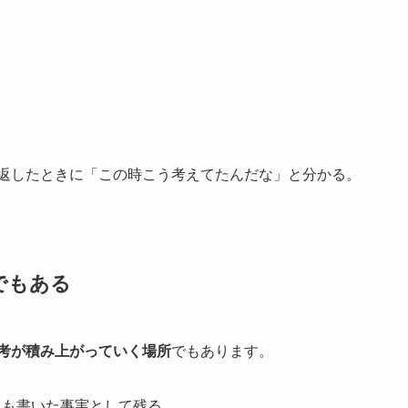
み返したときに「この時こう考えてたんだな」と分かる。
でもある
考が積み上がっていく場所
でもあります。
らも書いた事実として残る。