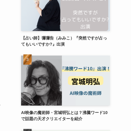
【占い師】彌彌告（みみこ）『突然ですが占っ
てもいいですか?』出演
何
AI映像の魔術師・宮城明弘とは？沸騰ワード10
で話題の天才クリエイターを紹介