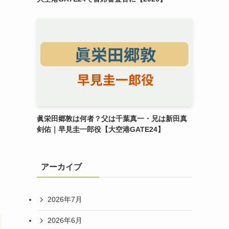
眞栄田郷敦は何者？父は千葉真一・兄は新田真
剣佑｜早見圭一郎役【大空港GATE24】
アーカイブ
2026年7月
2026年6月